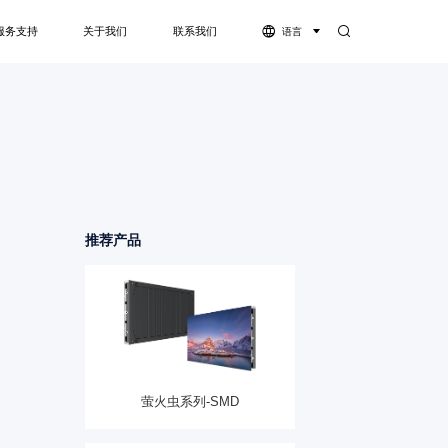
服务支持
关于我们
联系我们
语言
体机
服务支持
公司简介
下载中心
资质荣誉
视频中心
灵系列-COB
萤火虫系列-COB
推荐产品
萤火虫系列-SMD