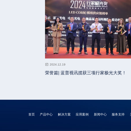
2024.12.19
荣誉篇| 蓝普视讯揽获三项行家极光大奖！
首页
产品中心
解决方案
应用案例
新闻中心
服务支持