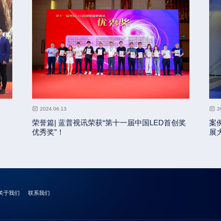
2024.06.13
2
荣誉篇| 蓝普视讯荣获“第十一届中国LED首创奖
案
优秀奖”！
展
关于我们
联系我们