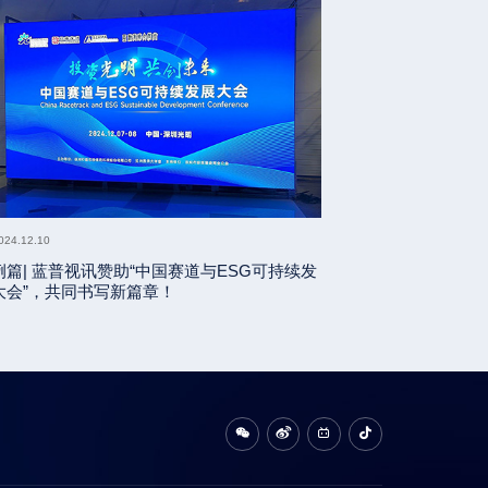
024.12.10
例篇| 蓝普视讯赞助“中国赛道与ESG可持续发
大会”，共同书写新篇章！