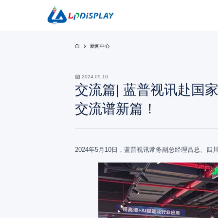
新闻中心
CO
2024.05.10
交流篇| 蓝普视讯赴国
双子座系列
黑精灵系列-
交流谱新篇！
2024年5月10日，蓝普视讯常务副总经理吕总、