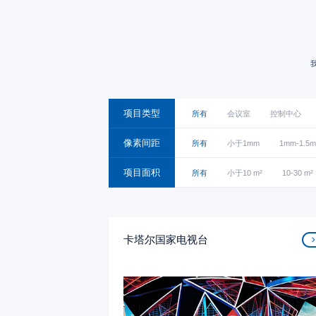
项目类型
所有
会议室
控制中心
像素间距
所有
小于1mm
1mm-1.5
项目面积
所有
小于10 m²
10-30 m²
卡塔尔国家电视台