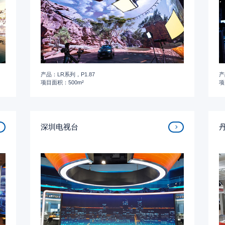
产品：LR系列，P1.87
产
项目面积：500m²
项
深圳电视台