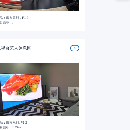
品：魔方系列，P1.2
目面积：/
电视台艺人休息区
品：魔方系列, P1.2
目面积：3.24㎡