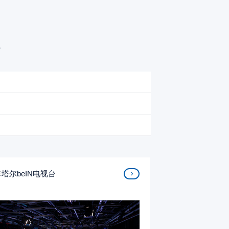
。
卡塔尔beIN电视台