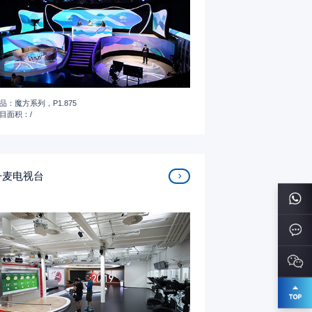
品：魔方系列，P1.875
目面积：/
丹麦电视台