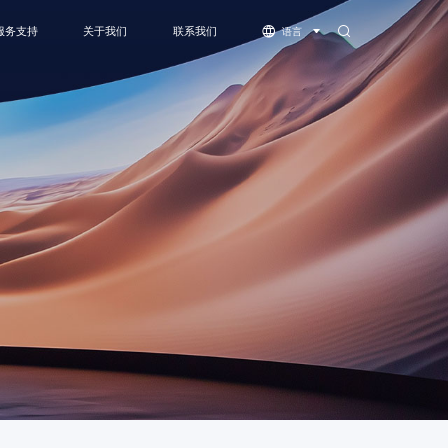
服务支持
关于我们
联系我们
语言
体机
服务支持
公司简介
下载中心
资质荣誉
视频中心
灵系列-COB
萤火虫系列-COB