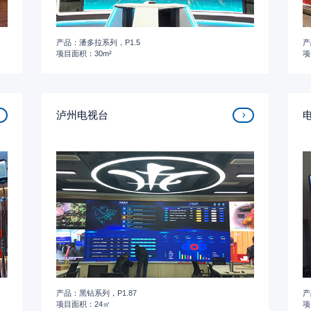
产品：潘多拉系列，P1.5
产
项目面积：30m²
项
泸州电视台
产品：黑钻系列，P1.87
产
项目面积：24㎡
项