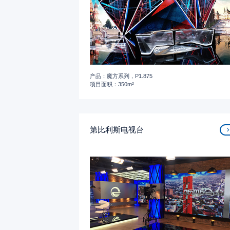
产品：魔方系列，P1.875
项目面积：350m²
第比利斯电视台