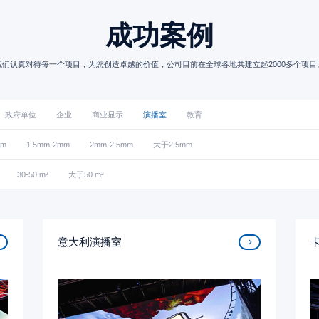
成功案例
我们认真对待每一个项目，为您创造卓越的价值，公司目前在全球各地共建立起2000多个项目
政府单位
企业
商业显示
演播室
教育
mm
1.5mm-2mm
2mm-2.5mm
大于2.5mm
30-50 m²
大于50 m²
意大利演播室