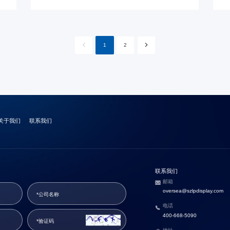
1
2
关于我们
联系我们
联系我们
邮箱
oversea@szlpdisplay.com
电话
400-668-5090