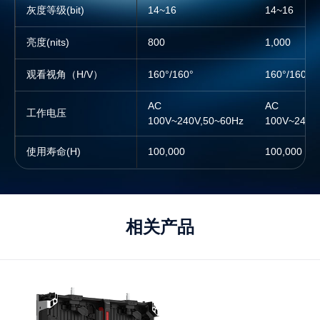
灰度等级(bit)
14~16
14~16
14~16
14~16
亮度(nits)
800
800
1,000
1,000
观看视角（H/V）
160°/160°
160°/160°
160°/160°
160°/160°
AC
AC
AC
AC
工作电压
100V~240V,50~60Hz
100V~240V,50~60Hz
100V~240V
100V~240V
使用寿命(H)
100,000
100,000
100,000
100,000
相关产品