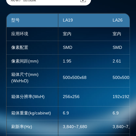
型号
LA19
LA19
LA26
LA26
应用环境
室内
室内
室内
室内
像素配置
SMD
SMD
SMD
SMD
像素间距(mm)
1.95
1.95
2.61
2.61
箱体尺寸(mm)
500x500x68
500x500x68
500x500x68
500x500x6
(WxHxD)
箱体分辨率(WxH)
256x256
256x256
192x192
192x192
箱体重量(kg/cabinet)
6.9
6.9
6.9
6.9
刷新率(Hz)
3,840~7,680
3,840~7,680
3,840~7,68
3,840~7,68