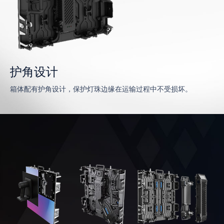
护角设计
箱体配有护角设计，保护灯珠边缘在运输过程中不受损坏。