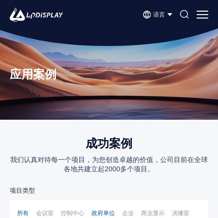
语言
应用案例
成功案例
我们认真对待每一个项目，为您创造卓越的价值，公司目前在全球
各地共建立起2000多个项目。
项目类型
所有
会议室
控制中心
政府单位
企业
商业显示
演播室