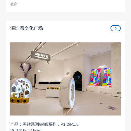
教育
深圳湾文化广场
产品：黑钻系列/蝴蝶系列，P1.2/P1.5
项目面积：150㎡