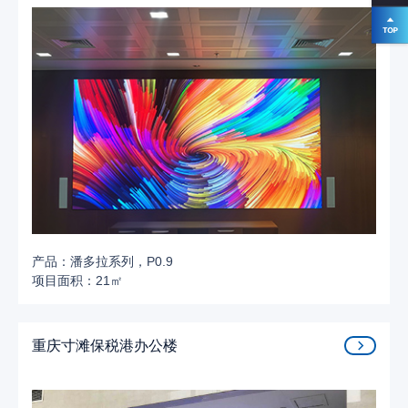
产品：潘多拉系列，P0.9
项目面积：21㎡
重庆寸滩保税港办公楼