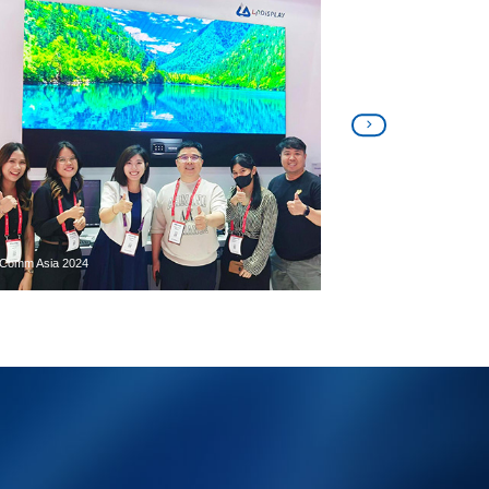
oComm Middle East 2023
ISE 2023