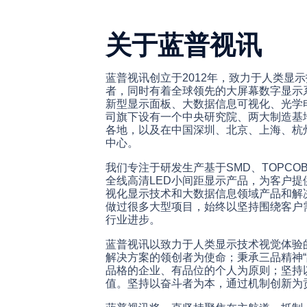
关于蓝普视讯
蓝普视讯创立于2012年，致力于人类显
者，同时有着全球领先的大屏幕数字显示
新型显示面板、大数据信息可视化、光学
司旗下设有一个中央研究院、两大制造基地
各地，以及在中国深圳、北京、上海、杭
中心。
我们专注于研发生产基于SMD、TOPCOB、
全线高清LED小间距显示产品，为客户提
视化显示技术和大数据信息领域产品和解
做过很多大型项目，始终以坚持围绕客户
行业进步。
蓝普视讯以致力于人类显示技术视觉体验
解决方案的领创者为使命；秉承三品精神“
品格的企业、有品位的个人为原则；坚持
值。坚持以奋斗者为本，通过机制创新为