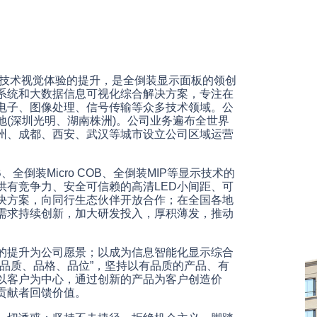
示技术视觉体验的提升，是全倒装显示面板的领创
系统和大数据信息可视化综合解决方案，专注在
电子、图像处理、信号传输等众多技术领域。
公
(深圳光明、湖南株洲)。公司业务遍布全世界
州、成都、西安、武汉等城市设立公司区域运营
全倒装Micro COB、全倒装MIP等显示技术的
供有竞争力、安全可信赖的高清LED小间距、可
决方案，向同行生态伙伴开放合作；在全国各地
需求持续创新，加大研发投入，厚积薄发，推动
的提升为公司愿景；以成为信息智能化显示综合
品质、品格、品位”，坚持以有品质的产品、有
以客户为中心，通过创新的产品为客户创造价
贡献者回馈价值。