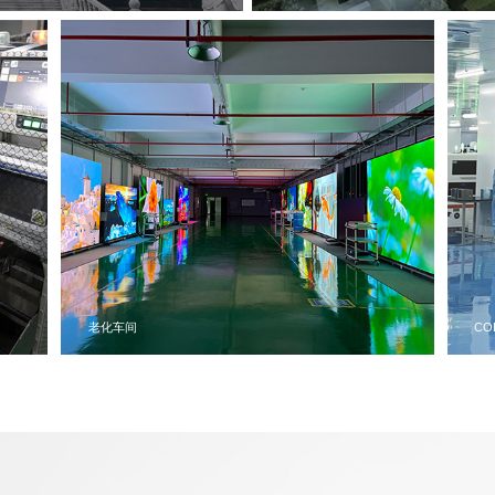
COB生产线
S