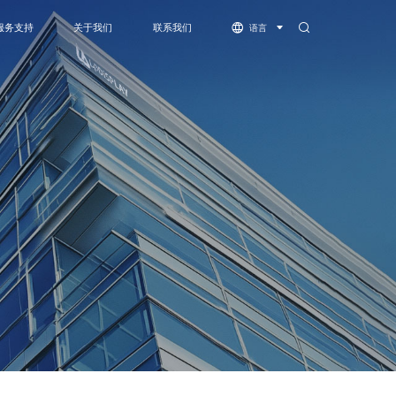
服务支持
关于我们
联系我们
语言
体机
服务支持
公司简介
下载中心
资质荣誉
视频中心
灵系列-COB
萤火虫系列-COB