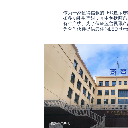
作为一家值得信赖的LED显示屏
条多功能生产线，其中包括两条
备生产线。为了保证蓝普视讯产
为合作伙伴提供最佳的LED显
深圳光明生产基地
株洲生产基地