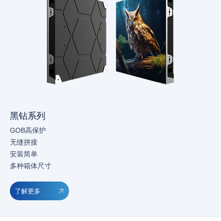
黑钻系列
GOB高保护
无缝拼接
安装简单
多种箱体尺寸
了解更多