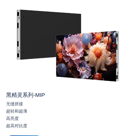
黑精灵系列-MIP
无缝拼接
超轻和超薄
高亮度
超高对比度