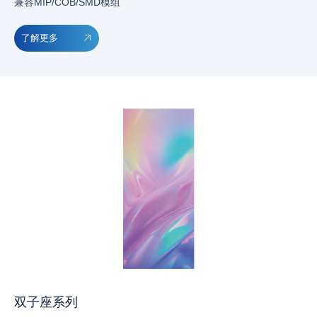
兼容MIP/COB/SMD模组
了解更多
双子座系列