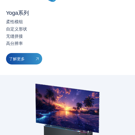
Yoga系列
柔性模组
自定义形状
无缝拼接
高分辨率
了解更多