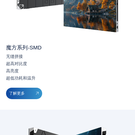
魔方系列-SMD
无缝拼接
超高对比度
高亮度
超低功耗和温升
了解更多