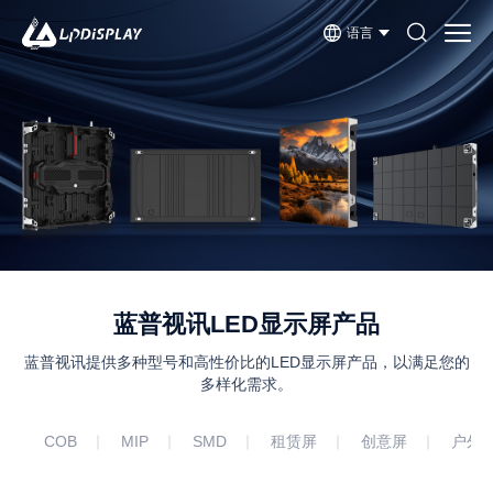
语言
产品中心
蓝普视讯LED显示屏产品
蓝普视讯提供多种型号和高性价比的LED显示屏产品，以满足您的
多样化需求。
COB
MIP
SMD
租赁屏
创意屏
户外