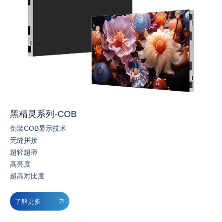
黑精灵系列-COB
倒装COB显示技术
无缝拼接
超轻超薄
高亮度
超高对比度
了解更多