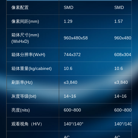
像素配置
SMD
SMD
SMD
SMD
像素间距(mm)
1.29
1.29
1.57
1.57
箱体尺寸(mm)
960x480x58
960x480x58
960x480x58
960x480x5
(WxHxD)
箱体分辨率(WxH)
744x372
744x372
608x304
608x304
箱体重量(kg/cabinet)
10.6
10.6
10.6
10.6
刷新率(Hz)
≤3,840
≤3,840
≤3,840
≤3,840
灰度等级(bit)
14~16
14~16
14~16
14~16
亮度(nits)
600~800
600~800
600~800
600~800
观看视角（H/V）
140°/140°
140°/140°
140°/140°
140°/140°
AC
AC
AC
AC