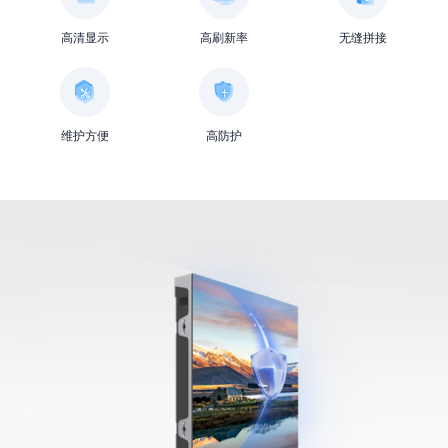
高清显示
高刷新率
无缝拼接
维护方便
高防护