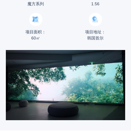
魔方系列
1.56
项目面积：
项目地址：
60㎡
韩国首尔