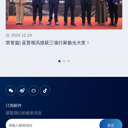
2024.12.19
荣誉篇| 蓝普视讯揽获三项行家极光大奖！
订阅邮件
获取我们的最新消息
提交