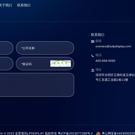
关于我们
联系我们
联系我们
邮箱
oversea@szlpdisplay.com
电话
400-668-5090
地址
深圳市光明区玉塘街道玉律社区
号汇东晟工业园1栋11楼
ight © 2025 蓝普视讯LPDISPLAY 版权所有
粤ICP备2023077288号-2
粤公网安备4403000200