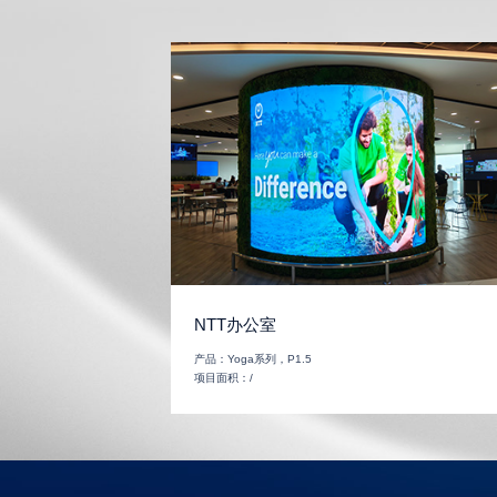
NTT办公室
产品：
Yoga系列，P1.5
项目面积：
/