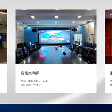
襄阳水利局
产品：
魔方系列，P1.25
项目面积：
7.29㎡