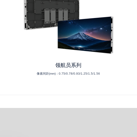
领航员系列
像素间距(mm)：
0.75/0.78/0.93/1.25/1.5/1.56