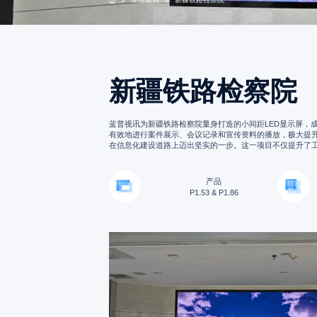
新疆铁路检察院
蓝普视讯为新疆铁路检察院量身打造的小间距LED显示屏，
有效地进行案件展示、会议记录和宣传资料的播放，极大提
在信息化建设道路上迈出坚实的一步。这一项目不仅提升了
产品
P1.53 & P1.86