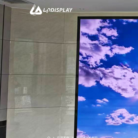
CO
双子座系列
黑精灵系列-
应用案例
新疆铁路检察院