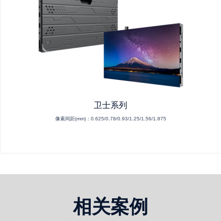
卫士系列
像素间距(mm)：
0.625/0.78/0.93/1.25/1.56/1.875
相关案例