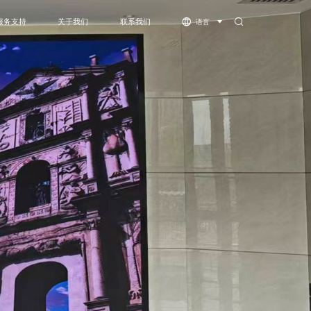
服务支持
关于我们
联系我们
语言
体机
服务支持
公司简介
下载中心
资质荣誉
视频中心
灵系列-COB
萤火虫系列-COB