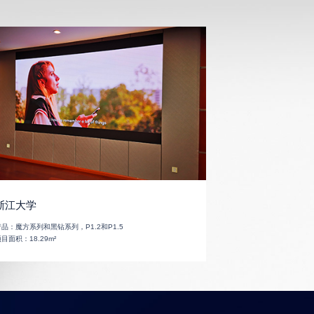
浙江大学
产品：
魔方系列和黑钻系列，P1.2和P1.5
项目面积：
18.29m²