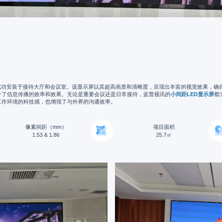
成功安装于接待大厅和会议室。该显示屏以其超高画质和清晰度，呈现出丰富的视觉效果，确
升了信息传播的效率和效果。无论是重要会议还是日常接待，蓝普视讯的
小间距LED显示屏
都
工作环境的科技感，也增强了与外界的沟通效率。
像素间距（mm）
项目面积
1.53 & 1.86
25.7㎡