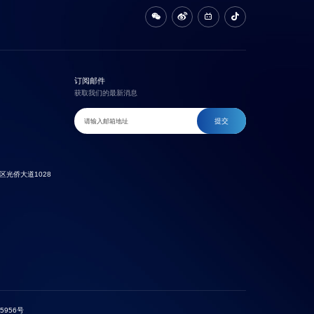
订阅邮件
获取我们的最新消息
提交
光侨大道1028
5956号