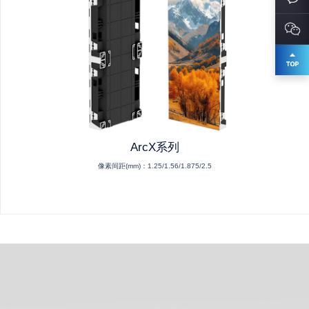
ArcX系列
像素间距(mm)：
1.25/1.56/1.875/2.5