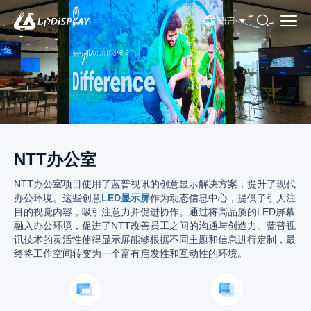
语言
NTT办公室
NTT办公室项目使用了蓝普视讯的创意显示解决方案，提升了现代
办公环境。这些创意
LED显示屏
作为动态信息中心，提供了引人注
目的视觉内容，吸引注意力并促进协作。通过将高品质的LED屏幕
融入办公环境，促进了NTT改善员工之间的沟通与创造力。蓝普视
讯技术的灵活性使得显示屏能够根据不同主题和信息进行定制，最
终将工作空间转变为一个富有启发性和互动性的环境。