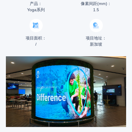
产品：
像素间距(mm)：
Yoga系列
1.5
项目面积：
项目地址：
/
新加坡