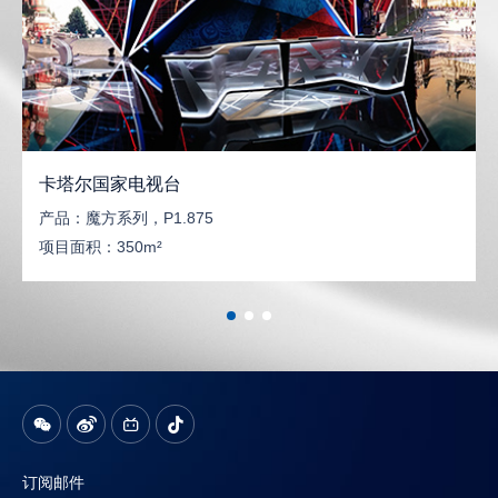
卡塔尔国家电视台
产品：
魔方系列，P1.875
项目面积：
350m²
订阅邮件