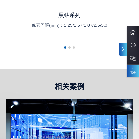
黑钻系列
像素间距(mm)：
1.29/1.57/1.87/2.5/3.0
相关案例