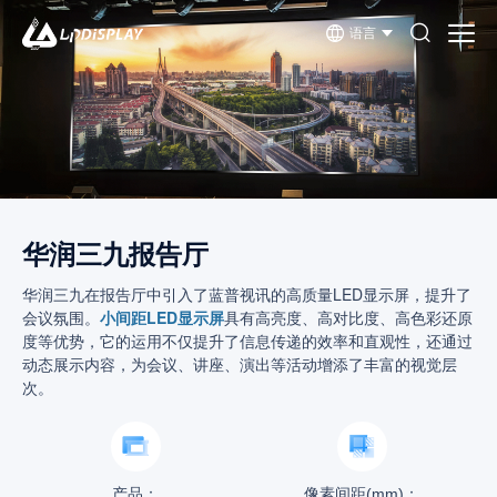
语言
华润三九报告厅
华润三九在报告厅中引入了蓝普视讯的高质量LED显示屏，提升了
会议氛围。
小间距LED显示屏
具有高亮度、高对比度、高色彩还原
度等优势，它的运用不仅提升了信息传递的效率和直观性，还通过
动态展示内容，为会议、讲座、演出等活动增添了丰富的视觉层
次。
产品：
像素间距(mm)：