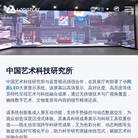
语言
中国艺术科技研究所
中国艺术科技研究所与蓝普视讯强强合作，在其展厅布部署了
小间
距LED
大屏显示系统。该屏幕以高清显示、高对比度、高亮度等优
异特性呈现艺术与科技融合成果，通过无拼缝技术与广视角覆盖，
确保数字艺术、文物复原等内容的细节精准还原。
该系统创新集成人屏互动功能，支持手势操控与动态数据交互，为
观众创造深度沉浸式体验。其兼具科研成果展示与科研工具双重价
值——既生动呈现跨学科研究成果，又为色彩分析、动态构图等实
验提供实时可视化平台，助力科学研究突破传统范式，赋能艺术科
技融合创新。