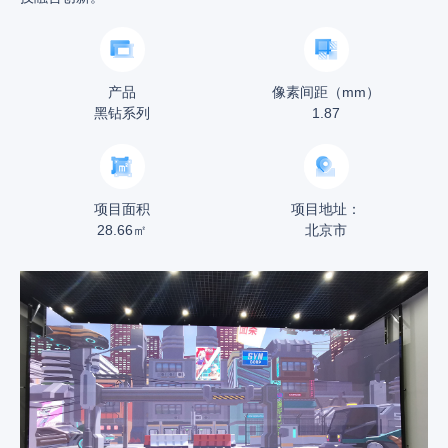
产品
像素间距（mm）
黑钻系列
1.87
项目面积
项目地址：
28.66㎡
北京市