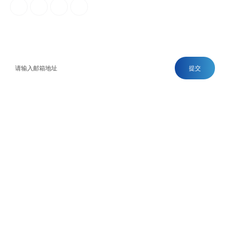
订阅邮件
获取我们的最新消息
提交
联系表单