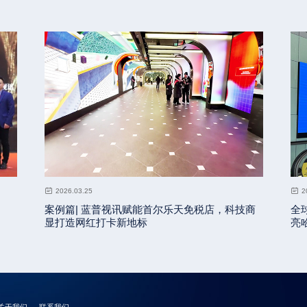
2026.03.25
2
案例篇| 蓝普视讯赋能首尔乐天免税店，科技商
全
显打造网红打卡新地标
亮