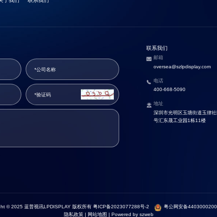
关于我们
联系我们
联系我们
邮箱
oversea@szlpdisplay.com
电话
400-668-5090
地址
深圳市光明区玉塘街道玉律社区
号汇东晟工业园1栋11楼
ight © 2025 蓝普视讯LPDISPLAY 版权所有
粤ICP备2023077288号-2
粤公网安备4403000200
隐私政策
|
网站地图
|
Powered by szweb