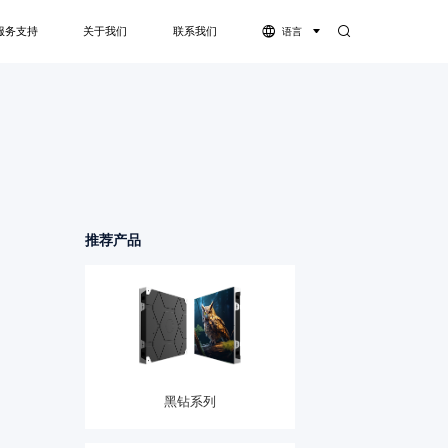
服务支持
关于我们
联系我们
语言
体机
服务支持
公司简介
下载中心
资质荣誉
视频中心
灵系列-COB
萤火虫系列-COB
推荐产品
黑钻系列