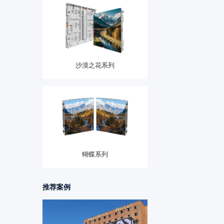
沙漠之花系列
蝴蝶系列
推荐案例