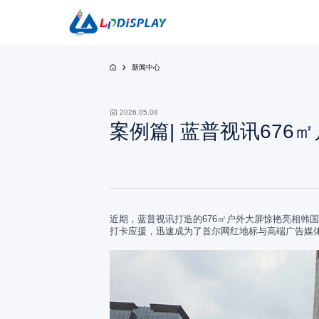
新闻中心
CO
2026.05.08
案例篇| 蓝普视讯67
双子座系列
黑精灵系列-
近期，蓝普视讯打造的676㎡户外大屏惊艳亮相韩
打卡应援，迅速成为了首尔网红地标与高端广告媒