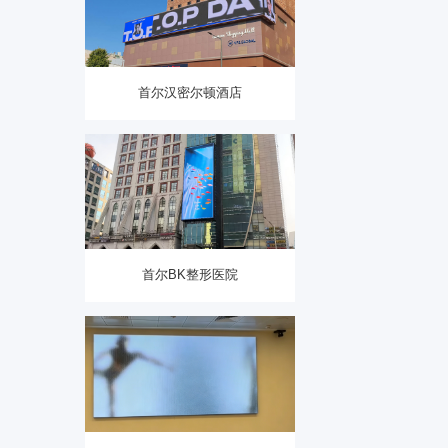
首尔汉密尔顿酒店
首尔BK整形医院