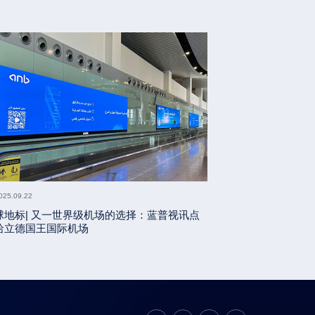
025.09.22
球地标| 又一世界级机场的选择：蓝普视讯点
哈立德国王国际机场