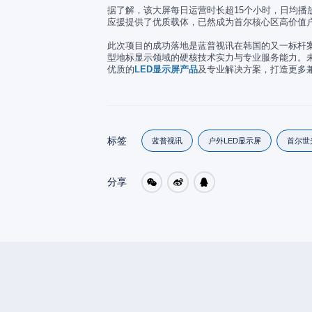
据了解，该大屏每日运营时长超15个小时，日均播
应援提供了优质载体，已然成为首尔核心区高价值
此次项目的成功落地是蓝普视讯在韩国的又一标杆
型地标显示领域的硬核技术实力与专业服务能力。
优质的
LED显示屏产品
及专业解决方案，打造更多
标签
蓝普视讯
户外LED显示屏
首尔世
分享