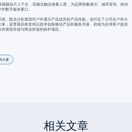
放视频短片上千次，高频次触达海量人群，为品牌形象展示、城市宣传、粉丝
户外数字媒体窗口。
案例，既充分彰显我司户外显示产品优异的产品性能，也印证了公司在户外大
未来，蓝普视讯将坚持以技术创新驱动产品和服务升级，持续为全球客户提供
兼具视觉价值与商业价值的标杆项目。
光大厦
相关文章