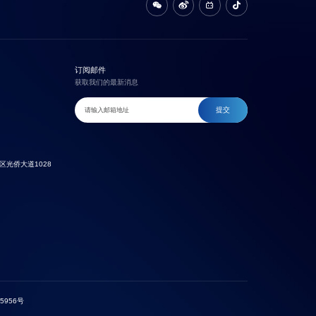
订阅邮件
获取我们的最新消息
提交
光侨大道1028
5956号