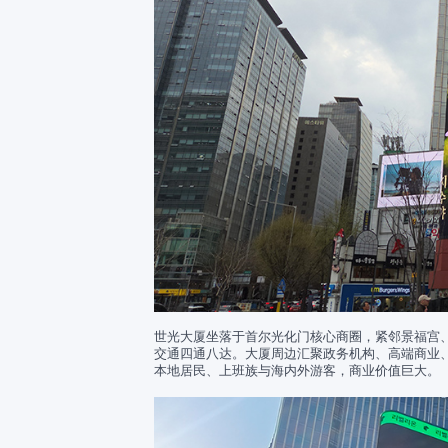
世光大厦坐落于首尔光化门核心商圈，紧邻景福宫
交通四通八达。大厦周边汇聚政务机构、高端商业、星级
本地居民、上班族与海内外游客，商业价值巨大。