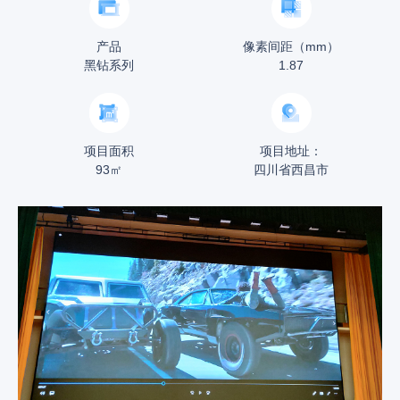
产品
像素间距（mm）
黑钻系列
1.87
项目面积
项目地址：
93㎡
四川省西昌市