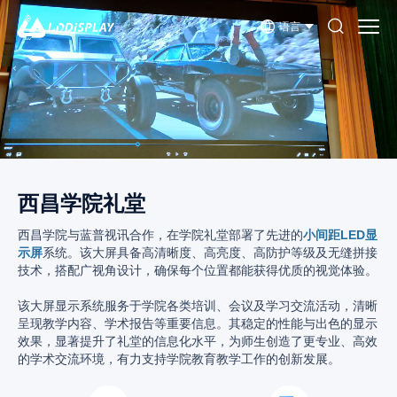
语言
西昌学院礼堂
西昌学院与蓝普视讯合作，在学院礼堂部署了先进的
小间距LED显
示屏
系统。该大屏具备高清晰度、高亮度、高防护等级及无缝拼接
技术，搭配广视角设计，确保每个位置都能获得优质的视觉体验。
该大屏显示系统服务于学院各类培训、会议及学习交流活动，清晰
呈现教学内容、学术报告等重要信息。其稳定的性能与出色的显示
效果，显著提升了礼堂的信息化水平，为师生创造了更专业、高效
的学术交流环境，有力支持学院教育教学工作的创新发展。