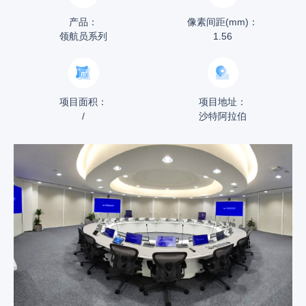
产品：
像素间距(mm)：
领航员系列
1.56
项目面积：
项目地址：
/
沙特阿拉伯