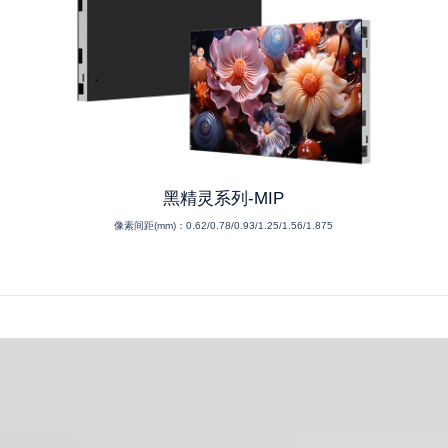
黑精灵系列-MIP
像素间距(mm)：
0.62/0.78/0.93/1.25/1.56/1.875