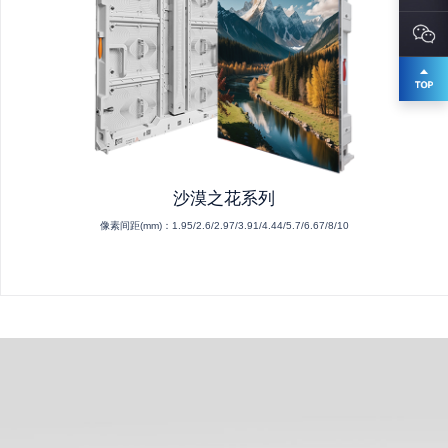
沙漠之花系列
像素间距(mm)：
1.95/2.6/2.97/3.91/4.44/5.7/6.67/8/10