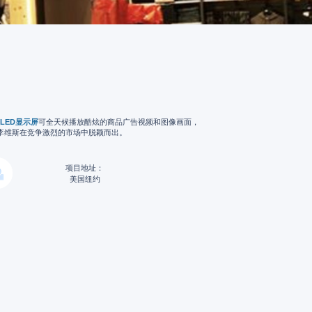
LED显示屏
可全天候播放酷炫的商品广告视频和图像画面，
李维斯在竞争激烈的市场中脱颖而出。
项目地址：
美国纽约