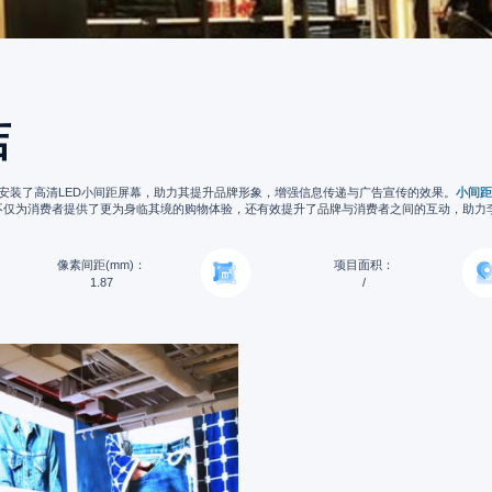
店
店安装了高清LED小间距屏幕，助力其提升品牌形象，增强信息传递与广告宣传的效果。
小间距
不仅为消费者提供了更为身临其境的购物体验，还有效提升了品牌与消费者之间的互动，助力
像素间距(mm)：
项目面积：
1.87
/