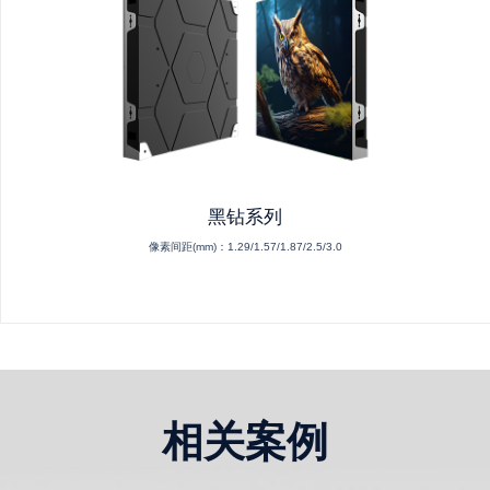
黑钻系列
像素间距(mm)：
1.29/1.57/1.87/2.5/3.0
相关案例