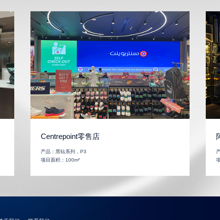
Centrepoint零售店
产品：
黑钻系列，P3
项目面积：
100m²