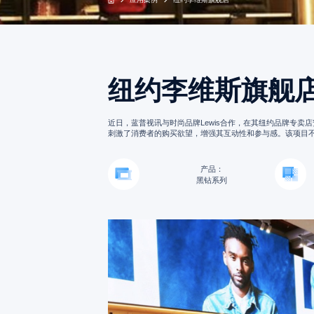
纽约李维斯旗舰
近日，蓝普视讯与时尚品牌Lewis合作，在其纽约品牌专卖
刺激了消费者的购买欲望，增强其互动性和参与感。该项目
产品：
黑钻系列