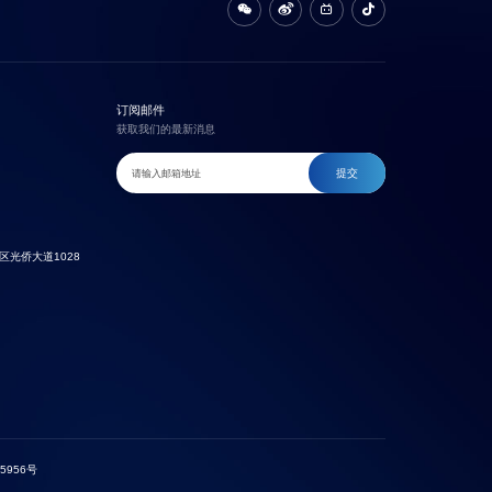
订阅邮件
获取我们的最新消息
提交
光侨大道1028
5956号