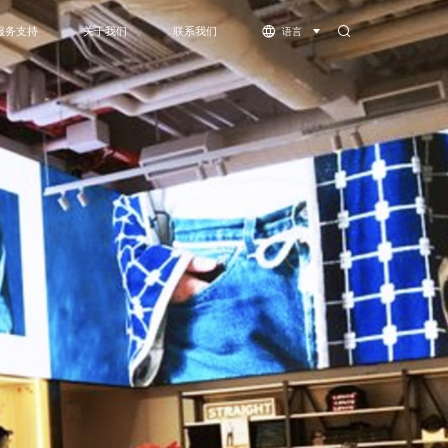
服务支持
关于我们
联系我们
语言
体机
服务支持
公司简介
下载中心
资质荣誉
视频中心
灵系列-COB
萤火虫系列-COB