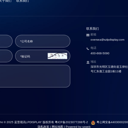
关于我们
联系我们
联系我们
邮箱
oversea@szlpdisplay.com
电话
400-668-5090
地址
深圳市光明区玉塘街道玉律社区
号汇东晟工业园1栋11楼
ight © 2025 蓝普视讯LPDISPLAY 版权所有
粤ICP备2023077288号-2
粤公网安备4403000200
隐私政策
|
网站地图
|
Powered by szweb