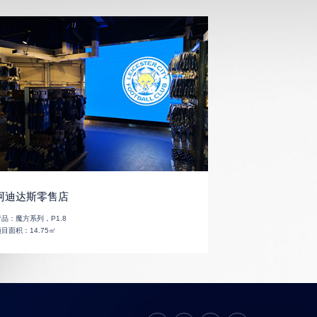
阿迪达斯零售店
产品：
魔方系列，P1.8
项目面积：
14.75㎡