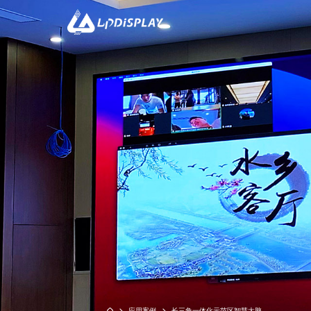
CO
双子座系列
黑精灵系列-
应用案例
长三角一体化示范区智慧大脑