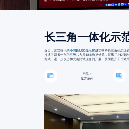
长三角一体化示
近日，蓝普视讯的
小间距LED显示屏
成功落户长三角生态绿色
打通了两省一市的三级八方共18条数据链路，汇聚了242
方式，进一步改进和完善跨域业务的开展，从而提升工作效
产品：
魔方系列