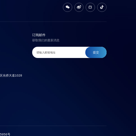
订阅邮件
获取我们的最新消息
提交
光侨大道1028
5956号