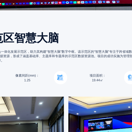
范区智慧大脑
一体化发展示范区，助力其构建“智慧大脑”数字中枢。该示范区的“智慧大脑”专注于跨省域
项数据资源，形成了涵盖基础库、主题库和专题库的示范区数据资源池。项目的成功实施为管理
率。
像素间距(mm)：
项目面积：
1.25
19.44㎡