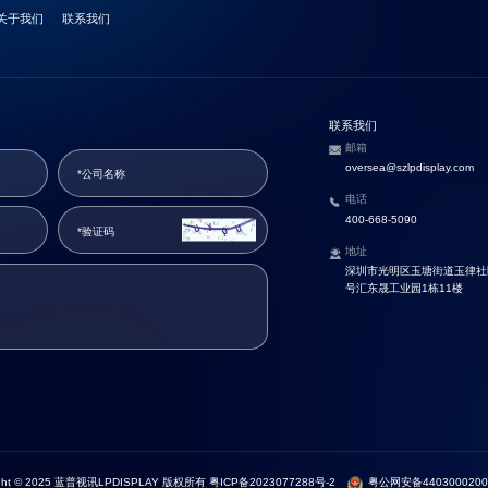
关于我们
联系我们
联系我们
邮箱
oversea@szlpdisplay.com
电话
400-668-5090
地址
深圳市光明区玉塘街道玉律社区
号汇东晟工业园1栋11楼
ight © 2025 蓝普视讯LPDISPLAY 版权所有
粤ICP备2023077288号-2
粤公网安备4403000200