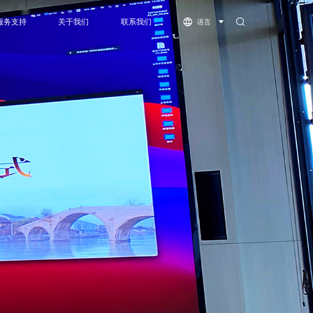
服务支持
关于我们
联系我们
语言
体机
服务支持
公司简介
下载中心
资质荣誉
视频中心
灵系列-COB
萤火虫系列-COB