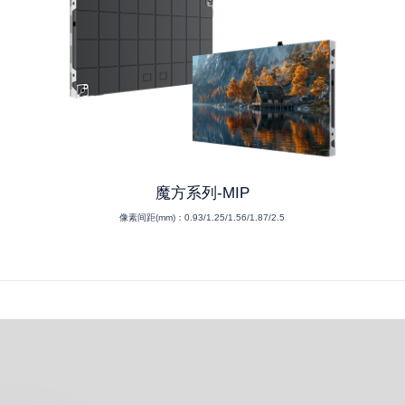
魔方系列-MIP
像素间距(mm)：
0.93/1.25/1.56/1.87/2.5