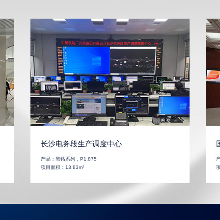
长沙电务段生产调度中心
产品：
黑钻系列，P1.875
项目面积：
13.83m²