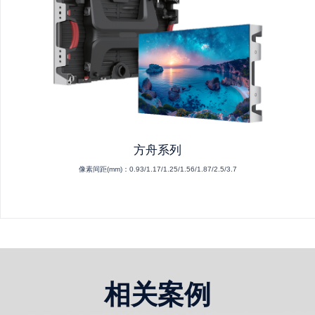
方舟系列
像素间距(mm)：
0.93/1.17/1.25/1.56/1.87/2.5/3.7
相关案例