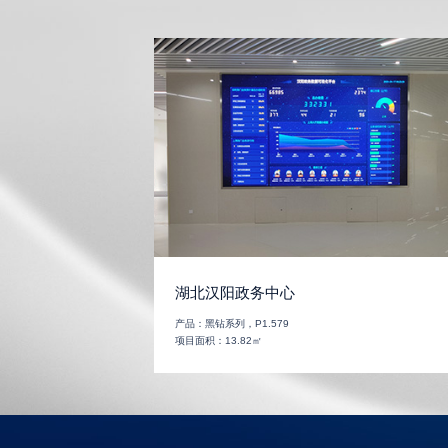
湖北汉阳政务中心
产品：
黑钻系列，P1.579
项目面积：
13.82㎡