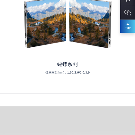
蝴蝶系列
像素间距(mm)：
1.95/2.6/2.9/3.9