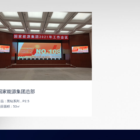
国家能源集团总部
产品：
黑钻系列，P2.5
项目面积：
53㎡