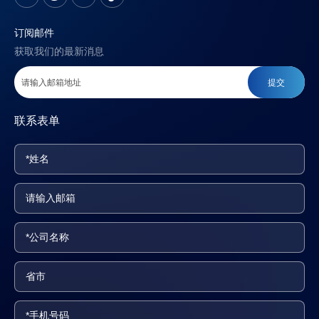
订阅邮件
获取我们的最新消息
提交
联系表单