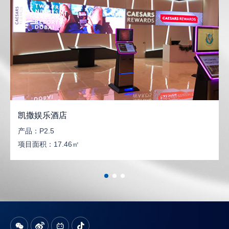
凯撒娱乐酒店
产品：
P2.5
项目面积：
17.46㎡