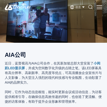
语言
AIA公司
近日，蓝普视讯与AIA公司合作，在其新加坡总部大堂安装了
小间
距LED显示屏
，并成为空间数字化升级的点睛之笔。该LED屏幕具
有高分辨率、高刷新率、高亮度等优点，可高清播放企业宣传片与
人文影像，为大堂注入强烈的现代科技感与专业氛围，生动彰显了
AIA的品牌实力。
同时，它作为动态信息枢纽，能实时更新会议或活动信息，为访客
提供精准引导，在确保信息高效传递的同时，也创造了更流畅、便
捷的访客体验，有助于提升企业形象和管理效率。